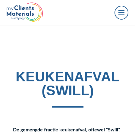
KEUKENAFVAL
(SWILL)
De gemengde fractie keukenafval, oftewel “Swill”,