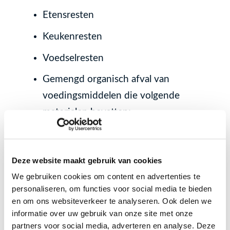
Etensresten
Keukenresten
Voedselresten
Gemengd organisch afval van
voedingsmiddelen die volgende
materialen bevatten;
Groente- en fruitafval
Deze website maakt gebruik van cookies
Vlees-, vis- en zuivelresten
We gebruiken cookies om content en advertenties te
personaliseren, om functies voor social media te bieden
Resten van deegwaren, pasta’s,
en om ons websiteverkeer te analyseren. Ook delen we
brood en banket
informatie over uw gebruik van onze site met onze
partners voor social media, adverteren en analyse. Deze
(Vervallen) Sauzen en soepen