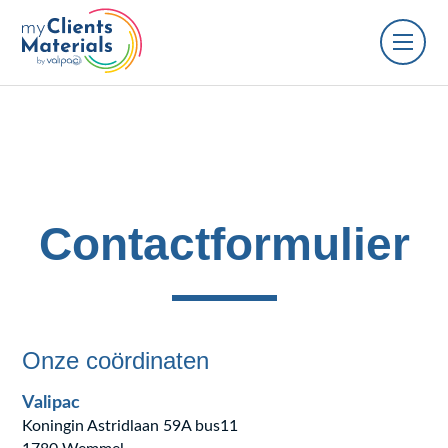
Contactformulier
Onze coördinaten
Valipac
Koningin Astridlaan 59A bus11